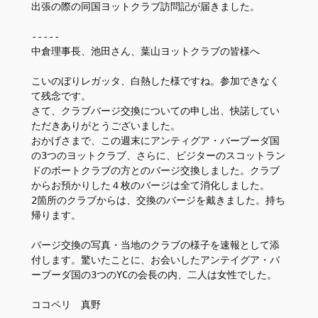
出張の際の同国ヨットクラブ訪問記が届きました。
-----
中倉理事長、池田さん、葉山ヨットクラブの皆様へ
こいのぼりレガッタ、白熱した様ですね。参加できなく
て残念です。
さて、クラブバージ交換についての申し出、快諾してい
ただきありがとうございました。
おかげさまで、この週末にアンティグア・バーブーダ国
の3つのヨットクラブ、さらに、ビジターのスコットラン
ドのボートクラブの方とのバージ交換しました。クラブ
からお預かりした４枚のバージは全て消化しました。
2箇所のクラブからは、交換のバージを戴きました。持ち
帰ります。
バージ交換の写真・当地のクラブの様子を速報として添
付します。驚いたことに、お会いしたアンテイグア・バ
ーブーダ国の3つのYCの会長の内、二人は女性でした。
ココペリ　真野