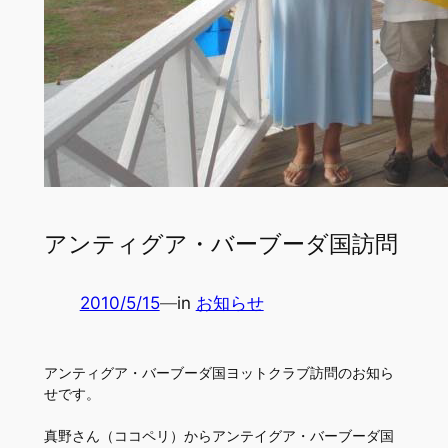
アンティグア・バーブーダ国訪問
2010/5/15
—
in
お知らせ
アンティグア・バーブーダ国ヨットクラブ訪問のお知ら
せです。
真野さん（ココペリ）からアンテイグア・バーブーダ国