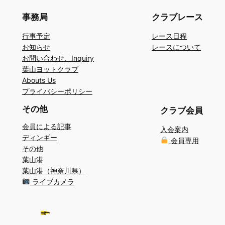
事務局
クラブレース
行事予定
レース日程
お知らせ
レースについて
お問い合わせ、Inquiry
葉山ヨットクラブ
Abouts Us
プライバシーポリシー
その他
クラブ会員
会員による記事
入会案内
ディンギー
会員専用
その他
葉山港
葉山港（神奈川県）
ライブカメラ