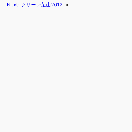
Next:
クリーン葉山2012
»