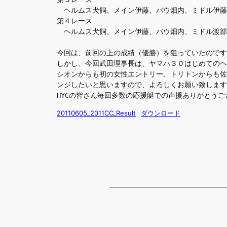
　ヘルムス犬飼、メイン伊藤、バウ畑内、ミドル伊藤
第４レース
　ヘルムス犬飼、メイン伊藤、バウ畑内、ミドル渡部
今回は、前回の上の成績（優勝）を狙っていたのです
しかし、今回武田理事長は、ヤマハ３０はじめてのヘ
シオンからも初の女性エントリー、トリトンからも佐
ンジしたいと思いますので、よろしくお願い致します
HYCの皆さん毎回多数の応援艇での声援ありがとうご
20110605_2011CC_Result
ダウンロード