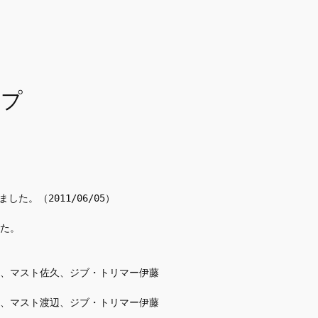
ップ
た。（2011/06/05）
た。
、マスト佐久、ジブ・トリマー伊藤
、マスト渡辺、ジブ・トリマー伊藤