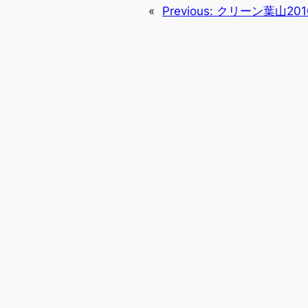
«
Previous:
クリーン葉山201