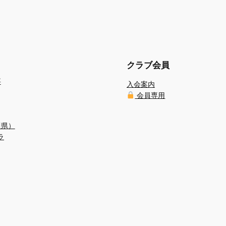
クラブ会員
事
入会案内
会員専用
川県）
ラ