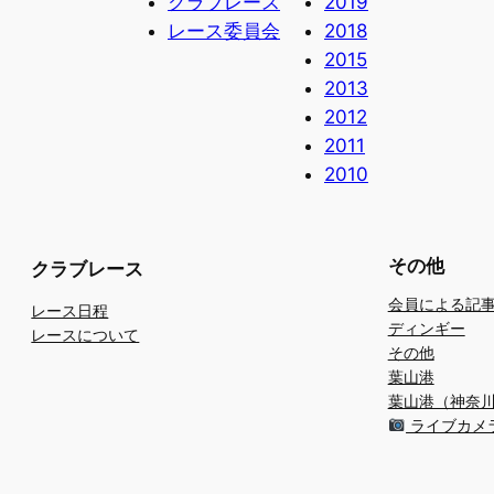
クラブレース
2019
レース委員会
2018
2015
2013
2012
2011
2010
その他
クラブレース
会員による記
レース日程
ディンギー
レースについて
その他
葉山港
葉山港（神奈
ライブカメ