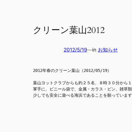
クリーン葉山2012
2012/5/19
—
in
お知らせ
2012年春のクリーン葉山（2012/05/19）
葉山ヨットクラブからも約２５名、８時３０分から１
軍手に、ビニール袋で、金属・カラス・ビン、雑草類
少しでも安全に遊べる海浜であることを願っています