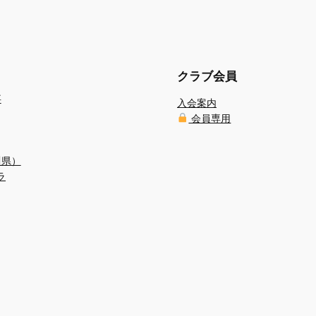
クラブ会員
事
入会案内
会員専用
川県）
ラ