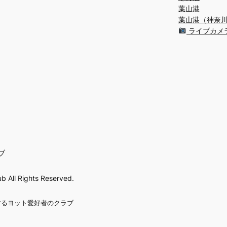
葉山港
葉山港（神奈
ライブカメ
ブ
 All Rights Reserved.
するヨット愛好者のクラブ