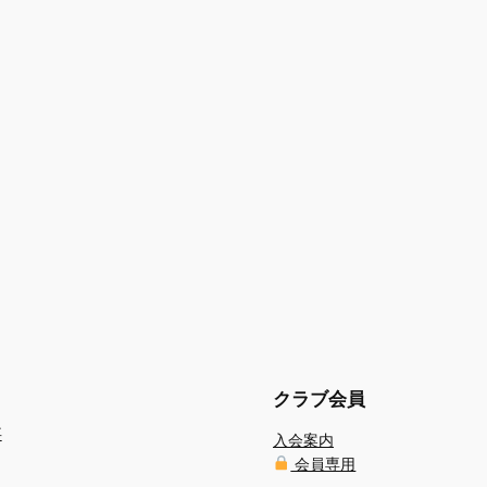
クラブ会員
事
入会案内
会員専用