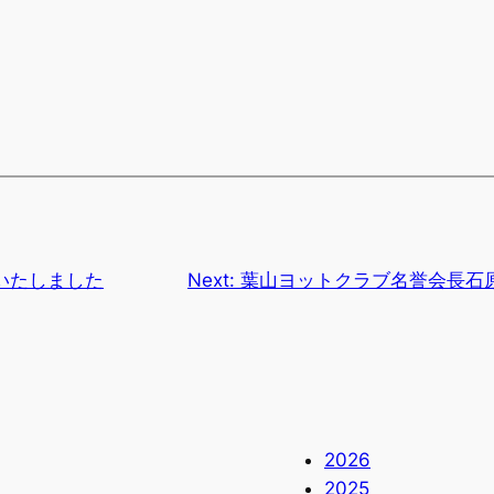
催いたしました
Next:
葉山ヨットクラブ名誉会長石
2026
2025