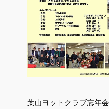
葉山ヨットクラブ忘年会2