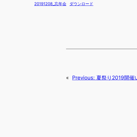
20191208_忘年会
ダウンロード
«
Previous:
夏祭り2019開