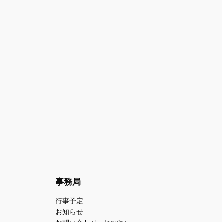
事務局
行事予定
お知らせ