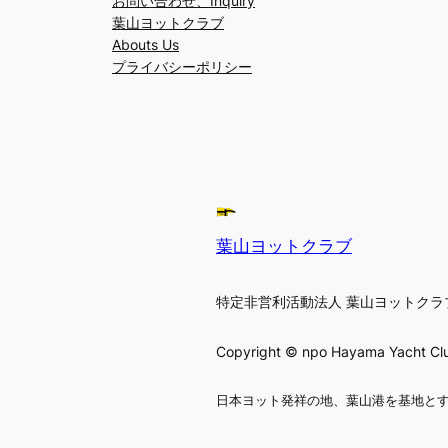
お問い合わせ、Inquiry
葉山ヨットクラブ
Abouts Us
プライバシーポリシー
葉山ヨットクラブ
特定非営利活動法人 葉山ヨットクラ
Copyright © npo Hayama Yacht Club
日本ヨット発祥の地、葉山港を基地と