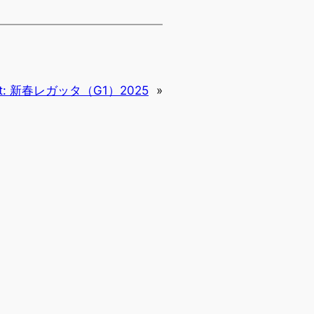
t:
新春レガッタ（G1）2025
»