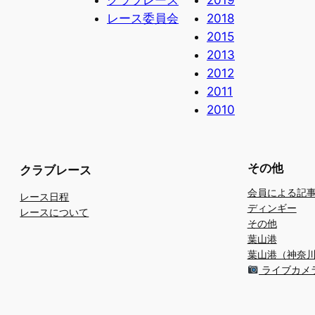
レース委員会
2018
2015
2013
2012
2011
2010
その他
クラブレース
会員による記
レース日程
ディンギー
レースについて
その他
葉山港
葉山港（神奈
ライブカメ