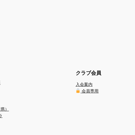
クラブ会員
事
入会案内
会員専用
川県）
ラ