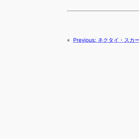
«
Previous:
ネクタイ・スカ