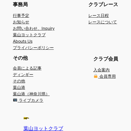
事務局
クラブレース
行事予定
レース日程
お知らせ
レースについて
お問い合わせ、Inquiry
葉山ヨットクラブ
Abouts Us
プライバシーポリシー
その他
クラブ会員
会員による記事
入会案内
ディンギー
会員専用
その他
葉山港
葉山港（神奈川県）
ライブカメラ
葉山ヨットクラブ