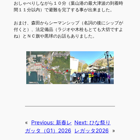
おしゃべりしながら１０分（葉山港の最大津波の到着時
間１１分以内）で避難を完了する事が出来ました。
おまけ、森田からシーマンシップ（名詞の後にシップが
付くと）、法定備品（ラジオや木栓もとても大切ですよ
ね）とＮＣ旗や黒球のお話もありました。
«
Previous:
新春レ
Next:
ひな祭り
ガッタ（G1）2026
レガッタ2026
»