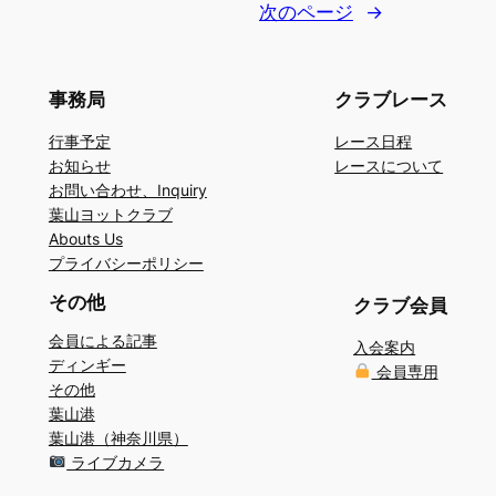
次のページ
→
事務局
クラブレース
行事予定
レース日程
お知らせ
レースについて
お問い合わせ、Inquiry
葉山ヨットクラブ
Abouts Us
プライバシーポリシー
その他
クラブ会員
会員による記事
入会案内
ディンギー
会員専用
その他
葉山港
葉山港（神奈川県）
ライブカメラ