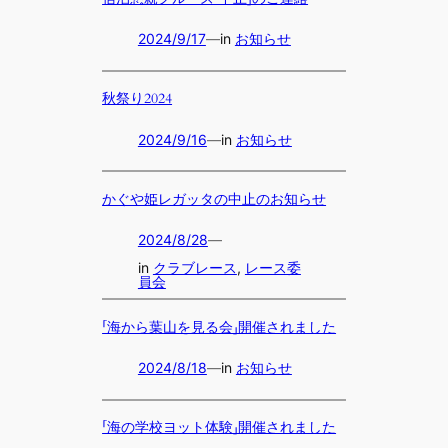
2024/9/17
—
in
お知らせ
秋祭り2024
2024/9/16
—
in
お知らせ
かぐや姫レガッタの中止のお知らせ
2024/8/28
—
in
クラブレース
, 
レース委
員会
「海から葉山を見る会」開催されました
2024/8/18
—
in
お知らせ
「海の学校ヨット体験」開催されました